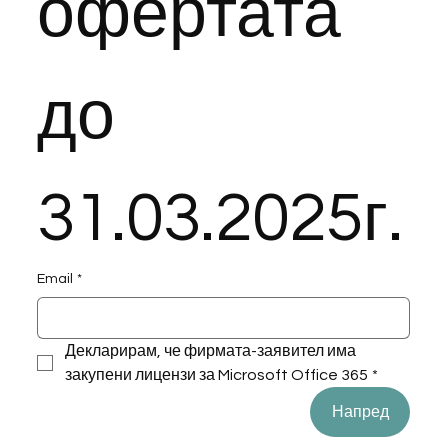
офертата 
до 
31.03.2025г.
Email
*
Декларирам, че фирмата-заявител има 
закупени лицензи за Microsoft Office 365
*
Напред