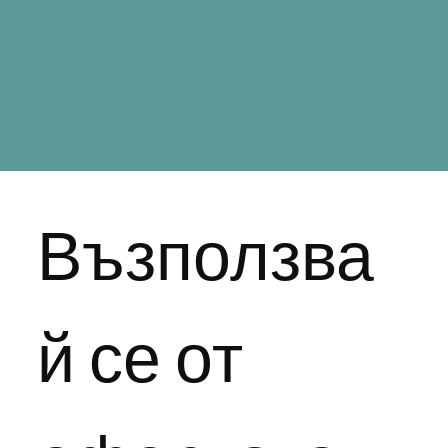
Възползва
й се от 